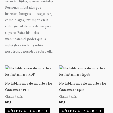
veces fortuitas, a veces sórdidas.
Personas infestadas por
insectos, hongos o musgo que,
como plagas, irrumpen en la
cotidianidad de nuestro espacio
seguro. Estas historias
manifiestan el poder que la
naturaleza reclama sobre
nosotros, y nosotros sobre ella.
No hablaremos de muerte a los
No hablaremos de muerte a los
fantasmas / PDF
fantasmas / Epub
Ciencia ficción
Ciencia ficción
$
115
$
115
AÑADIR AL CARRITO
AÑADIR AL CARRITO