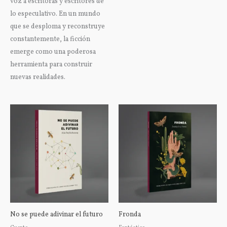
voz a escritoras y escritores de
lo especulativo. En un mundo
que se desploma y reconstruye
constantemente, la ficción
emerge como una poderosa
herramienta para construir
nuevas realidades.
No se puede adivinar el futuro
Fronda