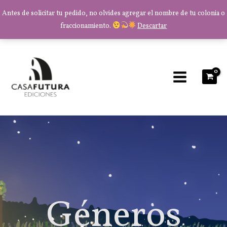
Antes de solicitar tu pedido, no olvides agregar el nombre de tu colonia o
fraccionamiento.
Descartar
Ir
al
contenido
Géneros