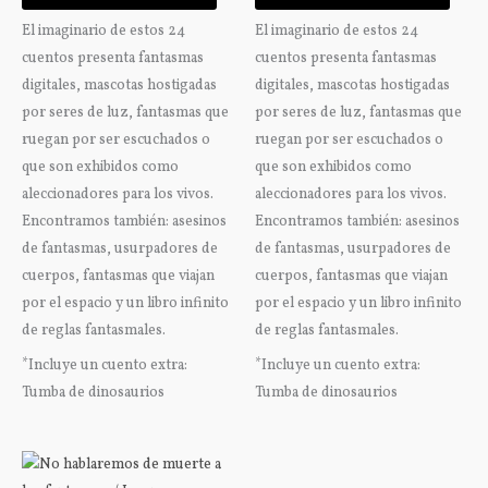
El imaginario de estos 24
El imaginario de estos 24
cuentos presenta fantasmas
cuentos presenta fantasmas
digitales, mascotas hostigadas
digitales, mascotas hostigadas
por seres de luz, fantasmas que
por seres de luz, fantasmas que
ruegan por ser escuchados o
ruegan por ser escuchados o
que son exhibidos como
que son exhibidos como
aleccionadores para los vivos.
aleccionadores para los vivos.
Encontramos también: asesinos
Encontramos también: asesinos
de fantasmas, usurpadores de
de fantasmas, usurpadores de
cuerpos, fantasmas que viajan
cuerpos, fantasmas que viajan
por el espacio y un libro infinito
por el espacio y un libro infinito
de reglas fantasmales.
de reglas fantasmales.
*Incluye un cuento extra:
*Incluye un cuento extra:
Tumba de dinosaurios
Tumba de dinosaurios