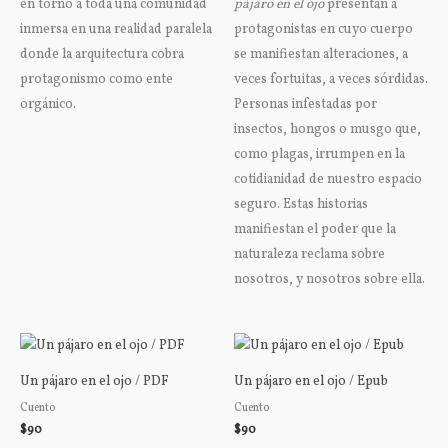
en torno a toda una comunidad
pájaro en el ojo
presentan a
inmersa en una realidad paralela
protagonistas en cuyo cuerpo
donde la arquitectura cobra
se manifiestan alteraciones, a
protagonismo como ente
veces fortuitas, a veces sórdidas.
orgánico.
Personas infestadas por
insectos, hongos o musgo que,
como plagas, irrumpen en la
cotidianidad de nuestro espacio
seguro. Estas historias
manifiestan el poder que la
naturaleza reclama sobre
nosotros, y nosotros sobre ella.
Un pájaro en el ojo / PDF
Un pájaro en el ojo / Epub
Cuento
Cuento
$
90
$
90