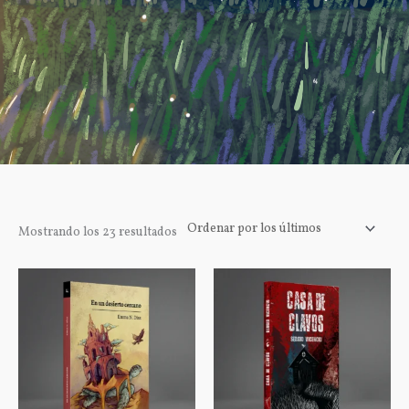
Ordenado
Mostrando los 23 resultados
por
los
últimos