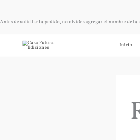
Antes de solicitar tu pedido, no olvides agregar el nombre de tu
Ir
Inicio
al
contenido