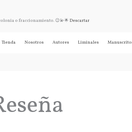
 colonia o fraccionamiento. 😉💫🌟
Descartar
Tienda
Nosotros
Autores
Liminales
Manuscrito
Reseña