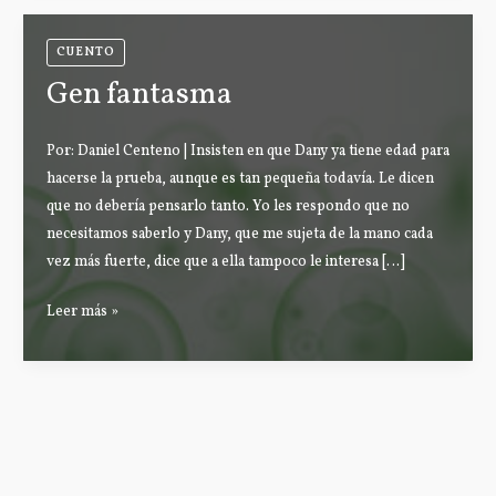
CUENTO
Gen fantasma
Por: Daniel Centeno | Insisten en que Dany ya tiene edad para
hacerse la prueba, aunque es tan pequeña todavía. Le dicen
que no debería pensarlo tanto. Yo les respondo que no
necesitamos saberlo y Dany, que me sujeta de la mano cada
vez más fuerte, dice que a ella tampoco le interesa […]
Gen
Leer más »
fantasma