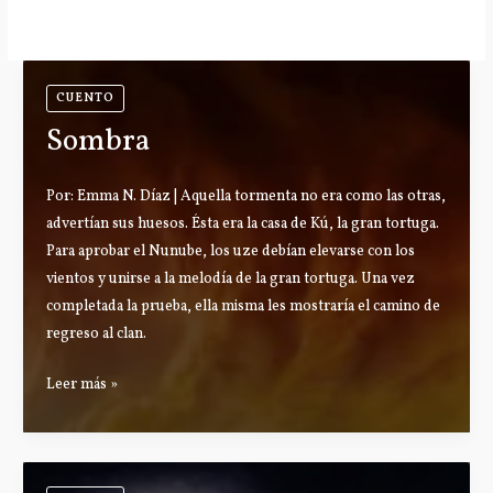
CUENTO
Sombra
Por: Emma N. Díaz | Aquella tormenta no era como las otras,
advertían sus huesos. Ésta era la casa de Kú, la gran tortuga.
Para aprobar el Nunube, los uze debían elevarse con los
vientos y unirse a la melodía de la gran tortuga. Una vez
completada la prueba, ella misma les mostraría el camino de
regreso al clan.
Sombra
Leer más »