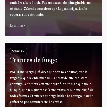
ciudades a la redonda. Fue un escándalo inimaginable; no
obstante, Zabriska consideró que La gran migración lo
superaba en estruendo.
La
Leer más »
gran
migración
CUENTO
Trances de fuego
Por: Iliana Vargas | Tú dices que son mis delirios; que la
tragedia; que la enfermedad… a pesar de que estuviste
conmigo la primera vez que ocurrió. Yo te digo que no lo
busqué, que ni siquiera sabía que existía, y Ello me eligió de
todas formas. Si quieres que siga hablando contigo, haz un
esfuerzo por comunicarte de verdad.